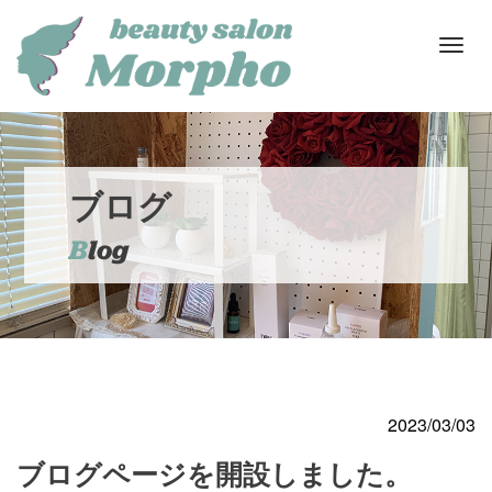
M
e
n
u
ブログ
Blog
2023/03/03
ブログページを開設しました。