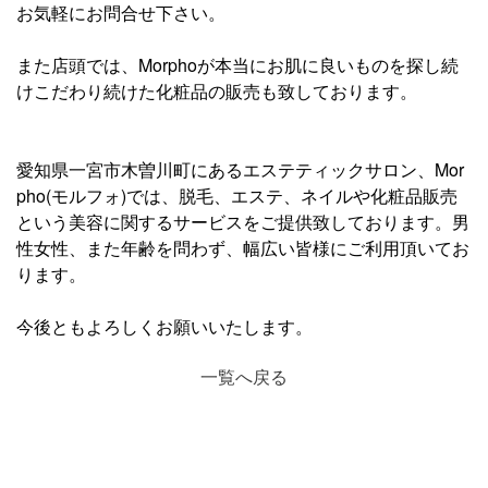
お気軽にお問合せ下さい。
また店頭では、Morphoが本当にお肌に良いものを探し続
けこだわり続けた化粧品の販売も致しております。
愛知県一宮市木曽川町にあるエステティックサロン、Mor
pho(モルフォ)では、脱毛、エステ、ネイルや化粧品販売
という美容に関するサービスをご提供致しております。男
性女性、また年齢を問わず、幅広い皆様にご利用頂いてお
ります。
今後ともよろしくお願いいたします。
一覧へ戻る